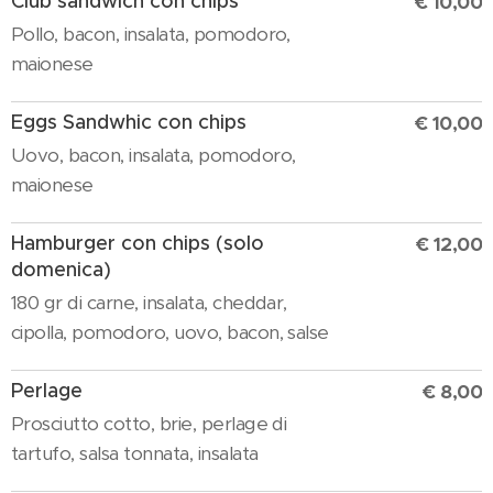
Club sandwich con chips
€ 10,00
Pollo, bacon, insalata, pomodoro,
maionese
Eggs Sandwhic con chips
€ 10,00
Uovo, bacon, insalata, pomodoro,
maionese
Hamburger con chips (solo
€ 12,00
domenica)
180 gr di carne, insalata, cheddar,
cipolla, pomodoro, uovo, bacon, salse
Perlage
€ 8,00
Prosciutto cotto, brie, perlage di
tartufo, salsa tonnata, insalata