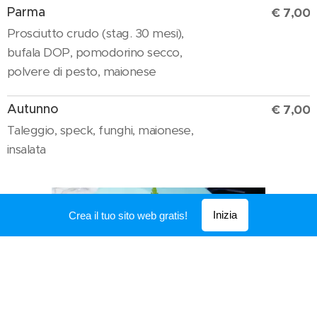
Parma
€ 7,00
Prosciutto crudo (stag. 30 mesi),
bufala DOP, pomodorino secco,
polvere di pesto, maionese
Autunno
€ 7,00
Taleggio, speck, funghi, maionese,
insalata
Inizia
Crea il tuo sito web gratis!