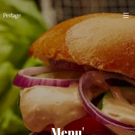
Perlage
Menu'