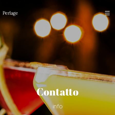
Perlage
Contatto
info