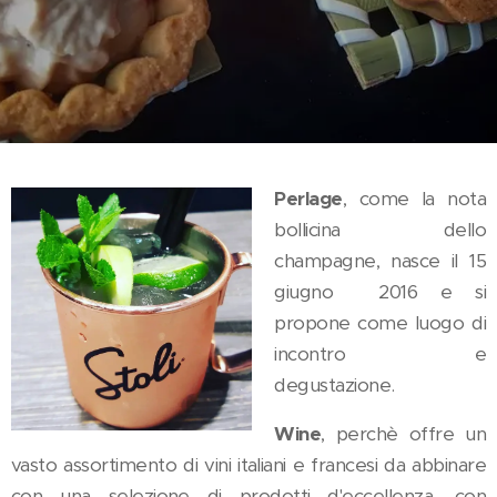
Perlage
, come la nota
bollicina dello
champagne, nasce il 15
giugno 2016 e si
propone come luogo di
incontro e
degustazione.
Wine
, perchè offre un
vasto assortimento di vini italiani e francesi da abbinare
con una selezione di prodotti d'eccellenza, con