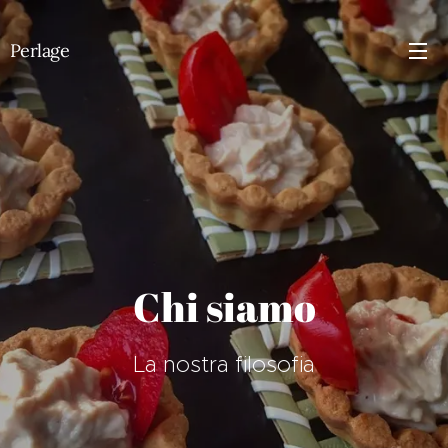
Perlage
Chi siamo
La nostra filosofia